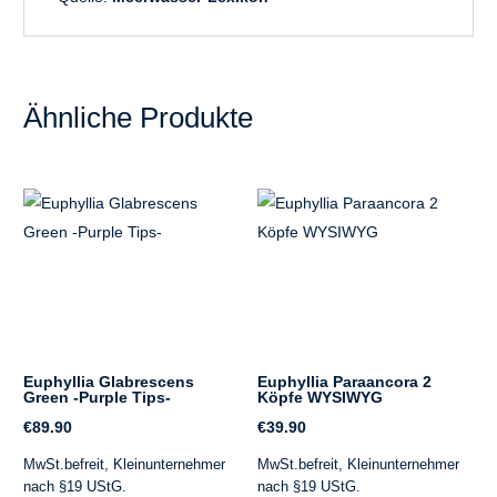
Ähnliche Produkte
Euphyllia Glabrescens
Euphyllia Paraancora 2
Green -Purple Tips-
Köpfe WYSIWYG
€
89.90
€
39.90
MwSt.befreit, Kleinunternehmer
MwSt.befreit, Kleinunternehmer
nach §19 UStG.
nach §19 UStG.