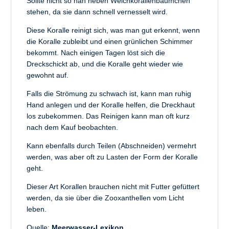
Sollte nicht so nah neben Weichkorallenbäumchen
stehen, da sie dann schnell vernesselt wird.
Diese Koralle reinigt sich, was man gut erkennt, wenn
die Koralle zubleibt und einen grünlichen Schimmer
bekommt. Nach einigen Tagen löst sich die
Dreckschickt ab, und die Koralle geht wieder wie
gewohnt auf.
Falls die Strömung zu schwach ist, kann man ruhig
Hand anlegen und der Koralle helfen, die Dreckhaut
los zubekommen. Das Reinigen kann man oft kurz
nach dem Kauf beobachten.
Kann ebenfalls durch Teilen (Abschneiden) vermehrt
werden, was aber oft zu Lasten der Form der Koralle
geht.
Dieser Art Korallen brauchen nicht mit Futter gefüttert
werden, da sie über die Zooxanthellen vom Licht
leben.
Quelle:
Meerwasser-Lexikon