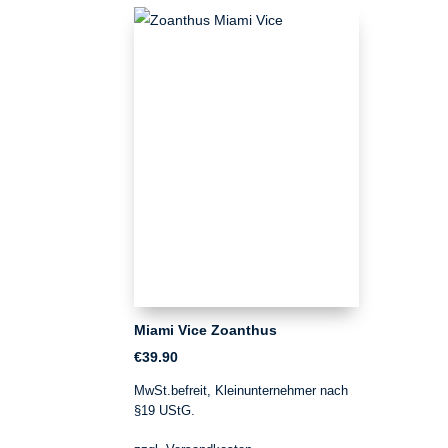
Miami Vice Zoanthus
€
39.90
MwSt.befreit, Kleinunternehmer nach
§19 UStG.