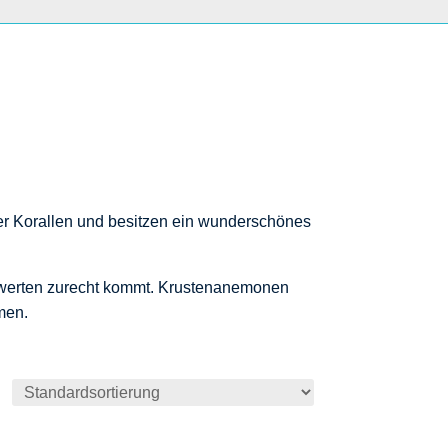
er Korallen und besitzen ein wunderschönes
serwerten zurecht kommt. Krustenanemonen
men.