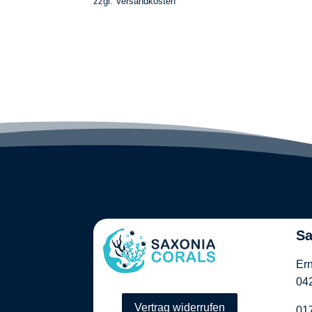
zzgl.
Versandkosten
Sa
Ern
042
Vertrag widerrufen
01