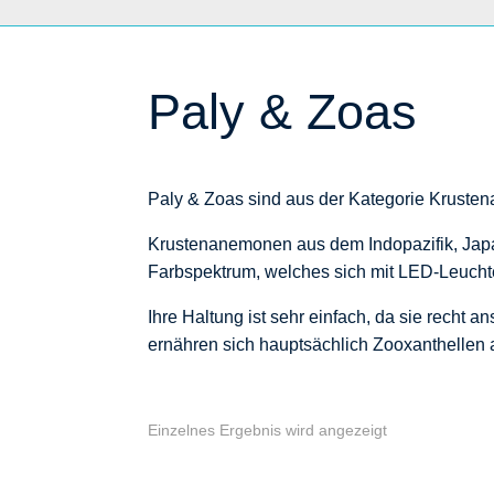
Paly & Zoas
Paly & Zoas sind aus der Kategorie Kruste
Krustenanemonen aus dem Indopazifik, Japan
Farbspektrum, welches sich mit LED-Leuchte
Ihre Haltung ist sehr einfach, da sie rech
ernähren sich hauptsächlich Zooxanthellen 
Einzelnes Ergebnis wird angezeigt