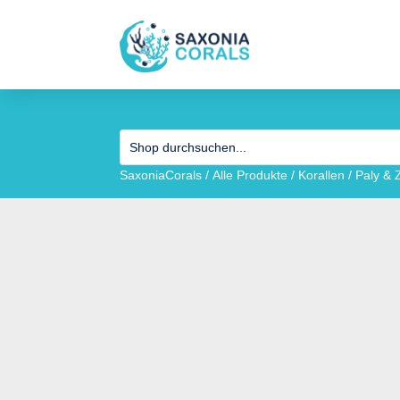
SaxoniaCorals
/
Alle Produkte
/
Korallen
/
Paly & 