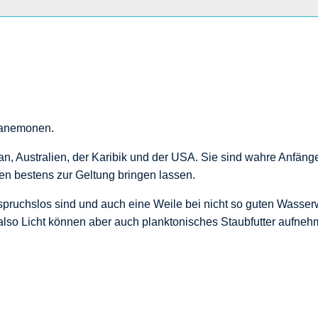
nanemonen.
, Australien, der Karibik und der USA. Sie sind wahre Anfäng
n bestens zur Geltung bringen lassen.
t anspruchslos sind und auch eine Weile bei nicht so guten Was
also Licht können aber auch planktonisches Staubfutter aufneh