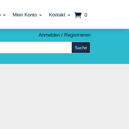
0
p
Mein Konto
Kontakt
Anmelden / Registrieren