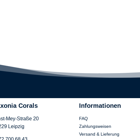
xonia Corals
Informationen
st-Mey-Straße 20
FAQ
29 Leipzig
Zahlungsweisen
Versand & Lieferung
72 700 68 43