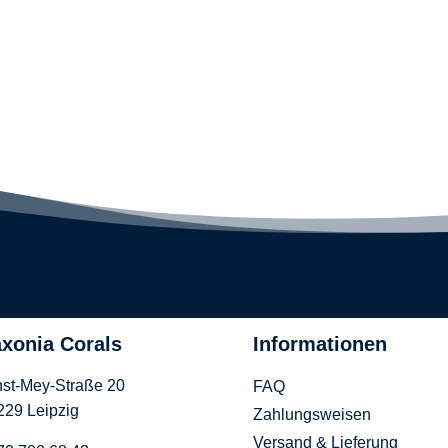
xonia Corals
Informationen
nst-Mey-Straße 20
FAQ
229 Leipzig
Zahlungsweisen
Versand & Lieferung