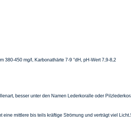
um 380-450 mg/l, Karbonathärte 7-9 °dH, pH-Wert 7,9-8,2
lenart, besser unter den Namen Lederkoralle oder Pilzlederkora
eine mittlere bis teils kräftige Strömung und verträgt viel Lich