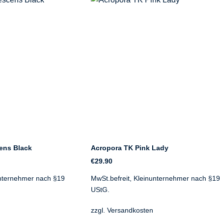
ens Black
Acropora TK Pink Lady
€
29.90
unternehmer nach §19
MwSt.befreit, Kleinunternehmer nach §1
UStG.
zzgl.
Versandkosten