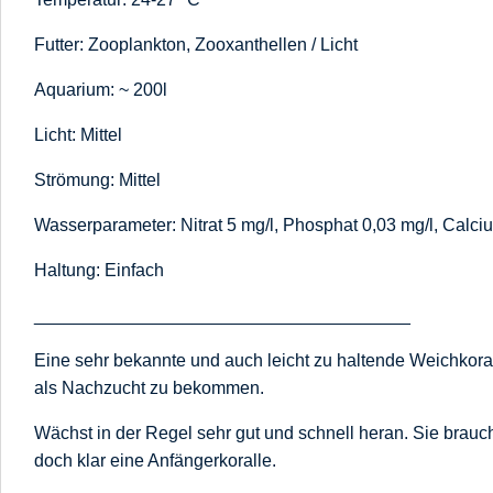
Futter: Zooplankton, Zooxanthellen / Licht
Aquarium: ~ 200l
Licht: Mittel
Strömung: Mittel
Wasserparameter: Nitrat 5 mg/l, Phosphat 0,03 mg/l, Calci
Haltung: Einfach
______________________________________
Eine sehr bekannte und auch leicht zu haltende Weichkoral
als Nachzucht zu bekommen.
Wächst in der Regel sehr gut und schnell heran. Sie braucht 
doch klar eine Anfängerkoralle.