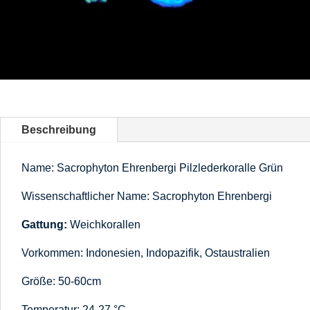
Beschreibung
Name: Sacrophyton Ehrenbergi Pilzlederkoralle Grün
Wissenschaftlicher Name: Sacrophyton Ehrenbergi
Gattung:
Weichkorallen
Vorkommen: Indonesien, Indopazifik, Ostaustralien
Größe: 50-60cm
Temperatur: 24-27 °C