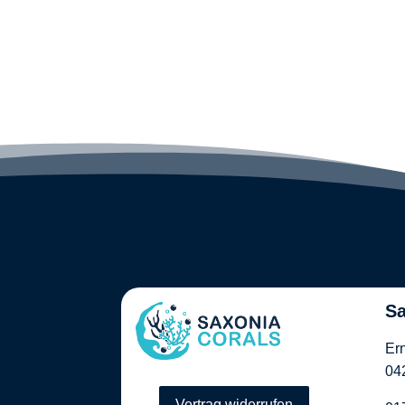
Sa
Er
04
Vertrag widerrufen