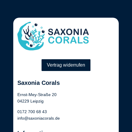
Vertrag widerrufen
Saxonia Corals
Ernst-Mey-Straße 20
04229 Leipzig
0172 700 68 43
info@saxoniacorals.de