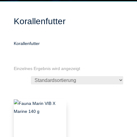
Korallenfutter
Korallenfutter
Einzelnes Ergebnis wird angezeigt