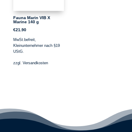
Fauna Marin VIB X
Marine 140 g
€
21.90
MwSt.befreit,
Kleinunternehmer nach §19
UStG.
zzgl.
Versandkosten