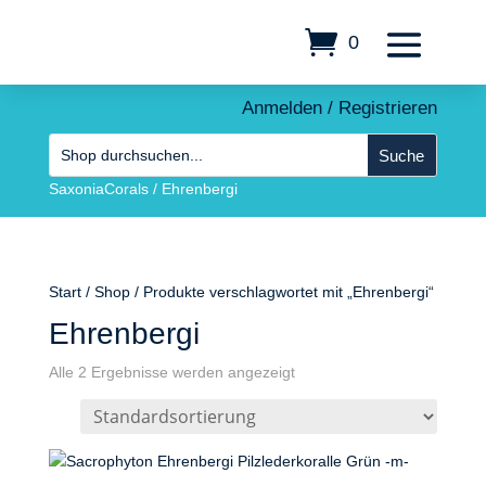
0
Anmelden / Registrieren
SaxoniaCorals
/
Ehrenbergi
Start
/
Shop
/ Produkte verschlagwortet mit „Ehrenbergi“
Ehrenbergi
Alle 2 Ergebnisse werden angezeigt