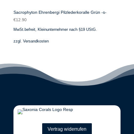
Sacrophyton Ehrenbergi Pilzlederkoralle Grün -s-
€
12.90
MwSt.befreit, Kleinunternehmer nach §19 UStG.
zzgl.
Versandkosten
Vertrag widerrufen