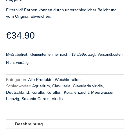
Filterbild! Farben können durch unterschiedlicher Belichtung
vom Original abweichen.
€
34.90
MwSt.befreit, Kleinunternehmer nach §19 UStG.
zzgl.
Versandkosten
Nicht vorrätig
Kategorien:
Alle Produkte
,
Weichkorallen
Schlagwörter:
Aquarium
,
Clavularia
,
Clavularia viridis
,
Deutschland
,
Koralle
,
Korallen
,
Korallenzucht
,
Meerwasser
Leipzig
,
Saxonia Corals
,
Viridis
Beschreibung