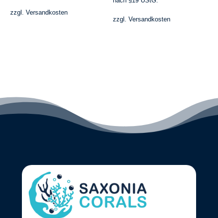
nach §19 UStG.
€34.90
€26.90.
zzgl.
Versandkosten
zzgl.
Versandkosten