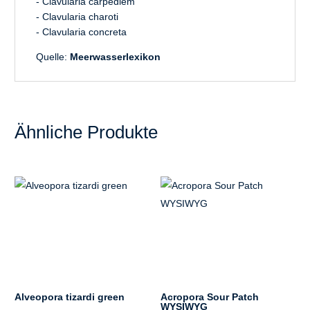
- Clavularia carpediem
- Clavularia charoti
- Clavularia concreta
Quelle:
Meerwasserlexikon
Ähnliche Produkte
Alveopora tizardi green
Acropora Sour Patch
WYSIWYG