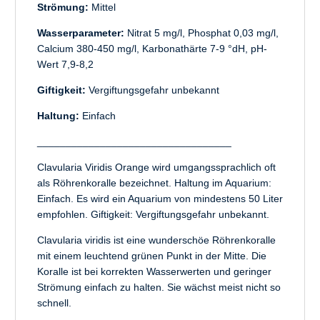
Strömung:
Mittel
Wasserparameter:
Nitrat 5 mg/l, Phosphat 0,03 mg/l,
Calcium 380-450 mg/l, Karbonathärte 7-9 °dH, pH-
Wert 7,9-8,2
Giftigkeit:
Vergiftungsgefahr unbekannt
Haltung:
Einfach
__________________________________
Clavularia Viridis Orange wird umgangssprachlich oft
als Röhrenkoralle bezeichnet. Haltung im Aquarium:
Einfach. Es wird ein Aquarium von mindestens 50 Liter
empfohlen. Giftigkeit: Vergiftungsgefahr unbekannt.
Clavularia viridis ist eine wunderschöe Röhrenkoralle
mit einem leuchtend grünen Punkt in der Mitte. Die
Koralle ist bei korrekten Wasserwerten und geringer
Strömung einfach zu halten. Sie wächst meist nicht so
schnell.