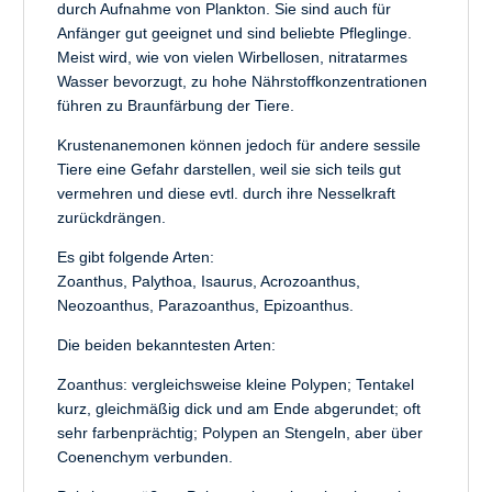
durch Aufnahme von Plankton. Sie sind auch für
Anfänger gut geeignet und sind beliebte Pfleglinge.
Meist wird, wie von vielen Wirbellosen, nitratarmes
Wasser bevorzugt, zu hohe Nährstoffkonzentrationen
führen zu Braunfärbung der Tiere.
Krustenanemonen können jedoch für andere sessile
Tiere eine Gefahr darstellen, weil sie sich teils gut
vermehren und diese evtl. durch ihre Nesselkraft
zurückdrängen.
Es gibt folgende Arten:
Zoanthus, Palythoa, Isaurus, Acrozoanthus,
Neozoanthus, Parazoanthus, Epizoanthus.
Die beiden bekanntesten Arten:
Zoanthus: vergleichsweise kleine Polypen; Tentakel
kurz, gleichmäßig dick und am Ende abgerundet; oft
sehr farbenprächtig; Polypen an Stengeln, aber über
Coenenchym verbunden.