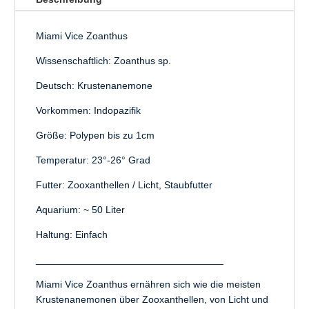
:
Miami Vice Zoanthus
Wissenschaftlich:
Zoanthus sp.
Deutsch:
Krustenanemone
Vorkommen: Indopazifik
Größe: Polypen bis zu 1cm
Temperatur: 23°-26° Grad
Futter: Zooxanthellen / Licht, Staubfutter
Aquarium: ~ 50 Liter
Haltung: Einfach
__________________________________
Miami Vice Zoanthus ernähren sich wie die meisten
Krustenanemonen über Zooxanthellen, von Licht und