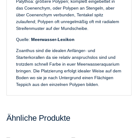
Palythoa: größere Polypen; komplett eingebettet in
das Coenenchym, oder Polypen an Stengeln, aber
über Coenenchym verbunden, Tentakel spitz
zulaufend; Polypen oft unregelmäßig oft mit radialem
Streifenmuster auf der Mundscheibe.
Quelle:
Meerwasser-Lexikon
Zoanthus sind die idealen Anfänger- und
Starterkorallen da sie relativ anspruchslos sind und
trotzdem schnell Farbe in euer Meerwasseraquarium
bringen. Die Platzierung erfolgt idealer Weise auf dem
Boden wo sie je nach Untergrund einen Flächigen
Teppich aus den einzelnen Polypen bilden.
Ähnliche Produkte