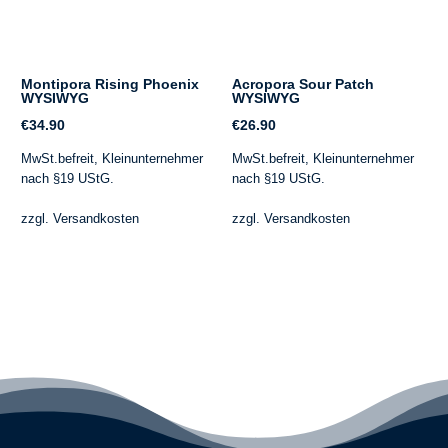
Montipora Rising Phoenix
Acropora Sour Patch
WYSIWYG
WYSIWYG
€
34.90
€
26.90
MwSt.befreit, Kleinunternehmer
MwSt.befreit, Kleinunternehmer
nach §19 UStG.
nach §19 UStG.
zzgl.
Versandkosten
zzgl.
Versandkosten