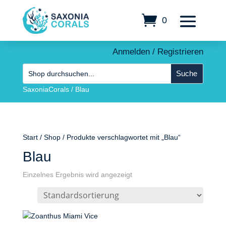
0
Anmelden / Registrieren
SaxoniaCorals
/
Blau
Start
/
Shop
/ Produkte verschlagwortet mit „Blau“
Blau
Einzelnes Ergebnis wird angezeigt