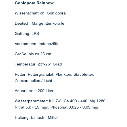
Goniopora Rainbow
Wissenschaftlich: Goniopora
Deutsch: Margerittenkoralle
Gattung:
LPS
Vorkommen: Indopazifik
Größe: bis zu 25 cm
Temperatur: 23°-26° Grad
Futter: Futtergranulat, Plankton, Staubfutter,
Zooxanthellen / Licht
Aquarium: ~ 200 Liter
Wasserparameter: KH 7-8, Ca 400 - 440, Mg 1280,
Nitrat 5,0 - 15 mg/l, Phosphat 0,025 - 0,05 mg/l
Haltung: Einfach - Mittel