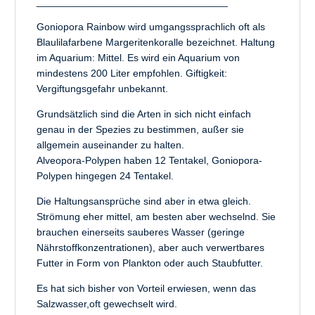
__________________________________
Goniopora Rainbow wird umgangssprachlich oft als
Blaulilafarbene Margeritenkoralle bezeichnet. Haltung
im Aquarium: Mittel. Es wird ein Aquarium von
mindestens 200 Liter empfohlen. Giftigkeit:
Vergiftungsgefahr unbekannt.
Grundsätzlich sind die Arten in sich nicht einfach
genau in der Spezies zu bestimmen, außer sie
allgemein auseinander zu halten.
Alveopora-Polypen haben 12 Tentakel, Goniopora-
Polypen hingegen 24 Tentakel.
Die Haltungsansprüche sind aber in etwa gleich.
Strömung eher mittel, am besten aber wechselnd. Sie
brauchen einerseits sauberes Wasser (geringe
Nährstoffkonzentrationen), aber auch verwertbares
Futter in Form von Plankton oder auch Staubfutter.
Es hat sich bisher von Vorteil erwiesen, wenn das
Salzwasser,oft gewechselt wird.