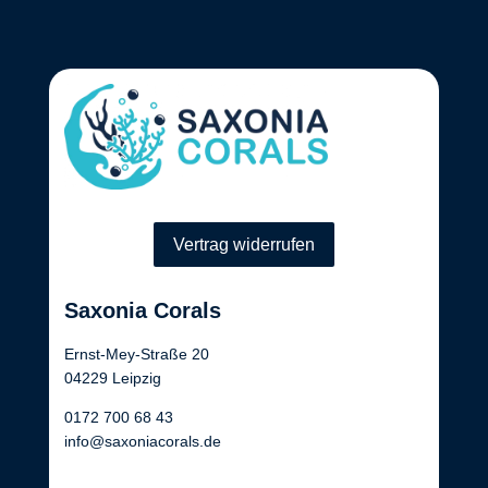
Vertrag widerrufen
Saxonia Corals
Ernst-Mey-Straße 20
04229 Leipzig
0172 700 68 43
info@saxoniacorals.de