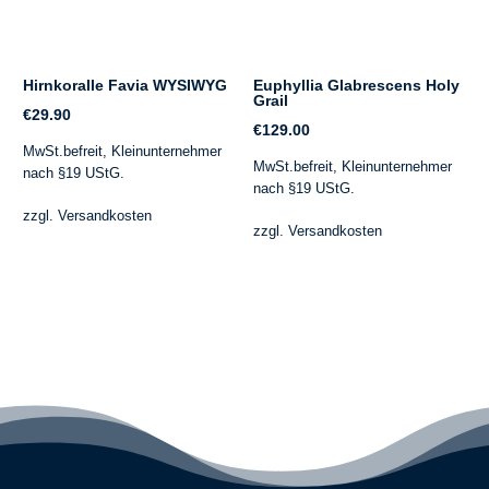
Hirnkoralle Favia WYSIWYG
Euphyllia Glabrescens Holy
Grail
€
29.90
€
129.00
MwSt.befreit, Kleinunternehmer
MwSt.befreit, Kleinunternehmer
nach §19 UStG.
nach §19 UStG.
zzgl.
Versandkosten
zzgl.
Versandkosten