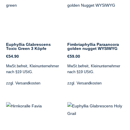
Euphyllia Glabrescens
Fimbriaphyllia Paraancora
Toxic Green 3 Köpfe
golden nugget WYSIWYG
€
54.90
€
59.00
MwSt.befreit, Kleinunternehmer
MwSt.befreit, Kleinunternehmer
nach §19 UStG.
nach §19 UStG.
zzgl.
Versandkosten
zzgl.
Versandkosten