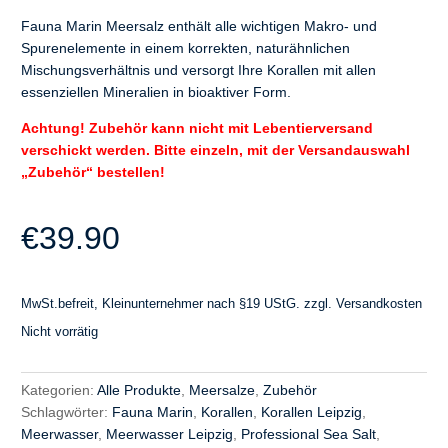
Fauna Marin Meersalz enthält alle wichtigen Makro- und
Spurenelemente in einem korrekten, naturähnlichen
Mischungsverhältnis und versorgt Ihre Korallen mit allen
essenziellen Mineralien in bioaktiver Form.
Achtung! Zubehör kann nicht mit Lebentierversand
verschickt werden. Bitte einzeln, mit der Versandauswahl
„Zubehör“ bestellen!
€
39.90
MwSt.befreit, Kleinunternehmer nach §19 UStG.
zzgl.
Versandkosten
Nicht vorrätig
Kategorien:
Alle Produkte
,
Meersalze
,
Zubehör
Schlagwörter:
Fauna Marin
,
Korallen
,
Korallen Leipzig
,
Meerwasser
,
Meerwasser Leipzig
,
Professional Sea Salt
,