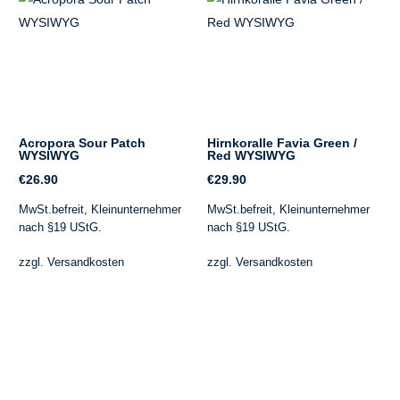
Acropora Sour Patch
Hirnkoralle Favia Green /
WYSIWYG
Red WYSIWYG
€
26.90
€
29.90
MwSt.befreit, Kleinunternehmer
MwSt.befreit, Kleinunternehmer
nach §19 UStG.
nach §19 UStG.
zzgl.
Versandkosten
zzgl.
Versandkosten