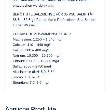
entsprochen werden kann.
BENÖTIGTE SALZMENGE FÜR 35 PSU SALINITÄT:
38,5 – 39.5 gr. Fauna Marin Professional Sea Salt pro
1 Liter Wasser.
CHEMISCHE ZUSAMMENSETZUNG:
Magnesium: 1.250 – 1.340 mg/l
Calcium: 410 – 440 mg/l
Kalium: 380 – 400 mg/l
Natrium: 10.300 – 10.700 mg/l
Chlorid: 19.100 – 19.800 mg/l
Sulfat: 2650 – 2750 mg/l
Alkalinität in dKH: 8,0–8,5°
pH-Wert: 8,0–8,4
Strontium: 7,0–9,0 mg/l
Ähnliche Produkte