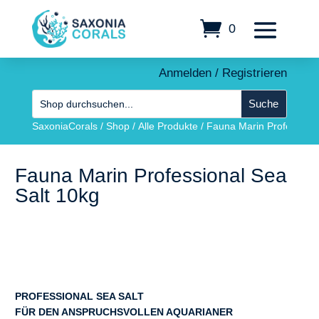
0
Anmelden / Registrieren
SaxoniaCorals
/
Shop
/
Alle Produkte
/
Fauna Marin Professiona
Fauna Marin Professional Sea
Salt 10kg
PROFESSIONAL SEA SALT
FÜR DEN ANSPRUCHSVOLLEN AQUARIANER