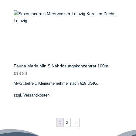
Fauna Marin Min S Nährlösungskonzentrat 100ml
€
18.90
MwSt.befreit, Kleinunternehmer nach §19 UStG.
zzgl.
Versandkosten
1
2
→