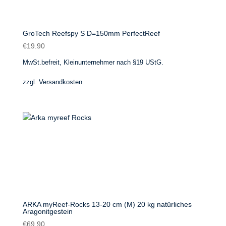
GroTech Reefspy S D=150mm PerfectReef
€
19.90
MwSt.befreit, Kleinunternehmer nach §19 UStG.
zzgl.
Versandkosten
ARKA myReef-Rocks 13-20 cm (M) 20 kg natürliches
Aragonitgestein
€
69.90