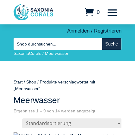
0
Anmelden / Registrieren
SaxoniaCorals
/
Meerwasser
Start
/
Shop
/ Produkte verschlagwortet mit
„Meerwasser“
Meerwasser
Ergebnisse 1 – 9 von 14 werden angezeigt