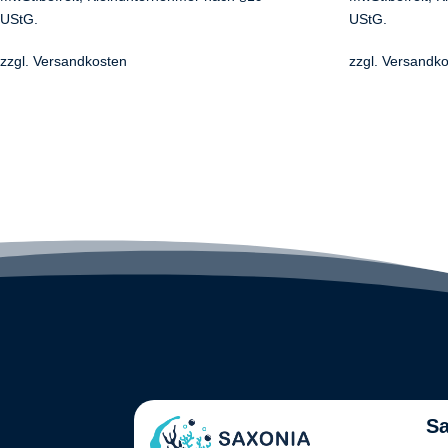
UStG.
UStG.
zzgl.
Versandkosten
zzgl.
Versandko
Sa