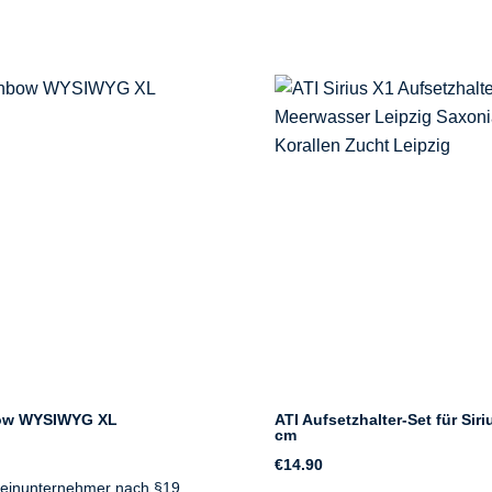
ow WYSIWYG XL
ATI Aufsetzhalter-Set für Siri
cm
€
14.90
Kleinunternehmer nach §19