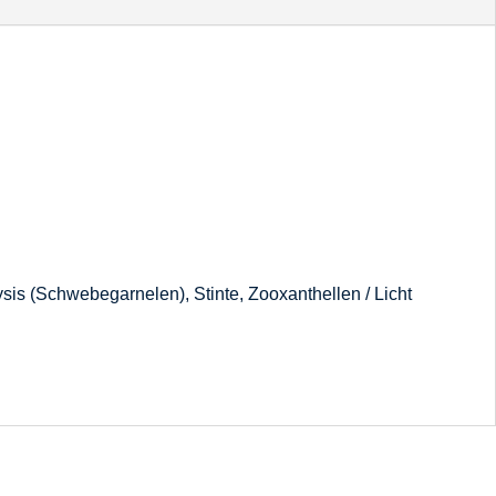
 Mysis (Schwebegarnelen), Stinte, Zooxanthellen / Licht