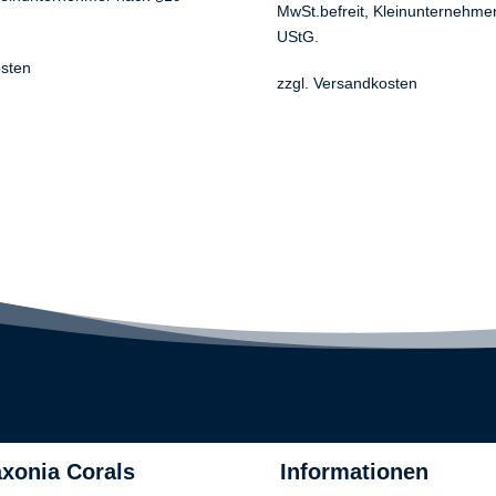
MwSt.befreit, Kleinunternehme
UStG.
sten
zzgl.
Versandkosten
xonia Corals
Informationen