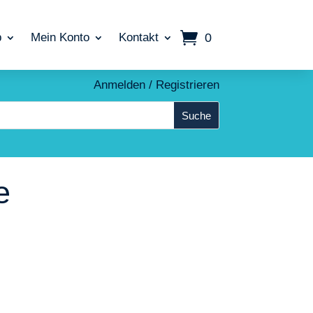
0
p
Mein Konto
Kontakt
Anmelden / Registrieren
e