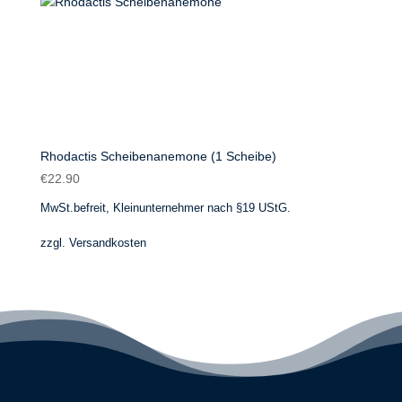
Rhodactis Scheibenanemone (1 Scheibe)
€
22.90
MwSt.befreit, Kleinunternehmer nach §19 UStG.
zzgl.
Versandkosten