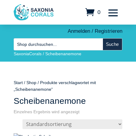
0
Anmelden / Registrieren
SaxoniaCorals
/
Scheibenanemone
Start
/
Shop
/ Produkte verschlagwortet mit
„Scheibenanemone“
Scheibenanemone
Einzelnes Ergebnis wird angezeigt