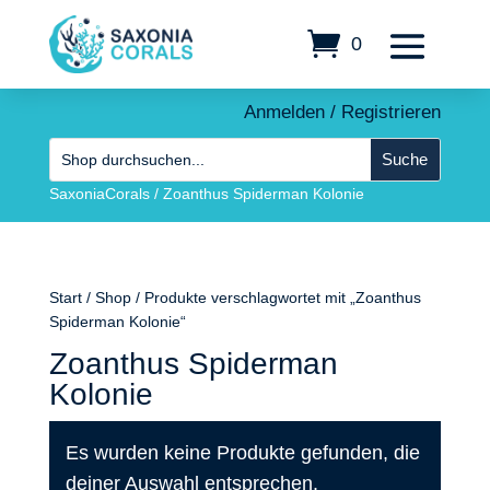
0
Anmelden / Registrieren
SaxoniaCorals
/
Zoanthus Spiderman Kolonie
Start
/
Shop
/ Produkte verschlagwortet mit „Zoanthus
Spiderman Kolonie“
Zoanthus Spiderman
Kolonie
Es wurden keine Produkte gefunden, die
deiner Auswahl entsprechen.