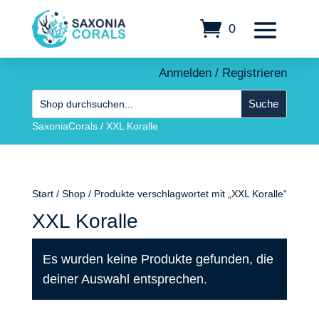
0
Anmelden / Registrieren
SaxoniaCorals
/
XXL Koralle
Start
/
Shop
/ Produkte verschlagwortet mit „XXL Koralle“
XXL Koralle
Es wurden keine Produkte gefunden, die
deiner Auswahl entsprechen.