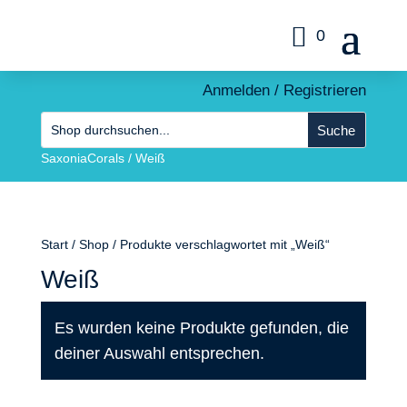
0
Anmelden / Registrieren
SaxoniaCorals
/
Weiß
Start
/
Shop
/ Produkte verschlagwortet mit „Weiß“
Weiß
Es wurden keine Produkte gefunden, die
deiner Auswahl entsprechen.