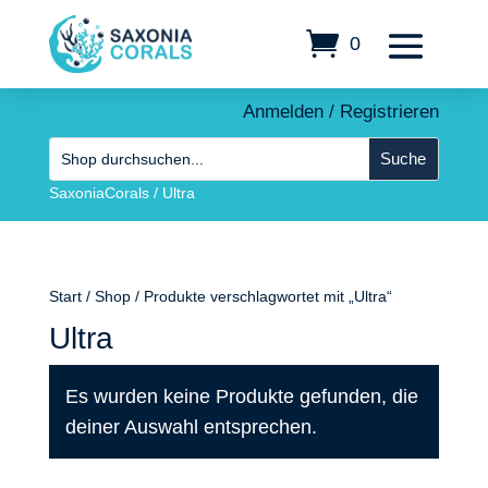
0
Anmelden / Registrieren
SaxoniaCorals
/
Ultra
Start
/
Shop
/ Produkte verschlagwortet mit „Ultra“
Ultra
Es wurden keine Produkte gefunden, die
deiner Auswahl entsprechen.