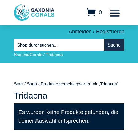
0
Anmelden / Registrieren
SaxoniaCorals
/
Tridacna
Start
/
Shop
/ Produkte verschlagwortet mit „Tridacna“
Tridacna
Es wurden keine Produkte gefunden, die
deiner Auswahl entsprechen.