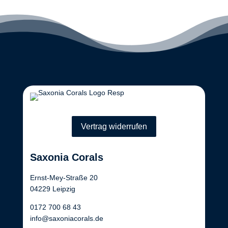
Vertrag widerrufen
Saxonia Corals
Ernst-Mey-Straße 20
04229 Leipzig
0172 700 68 43
info@saxoniacorals.de