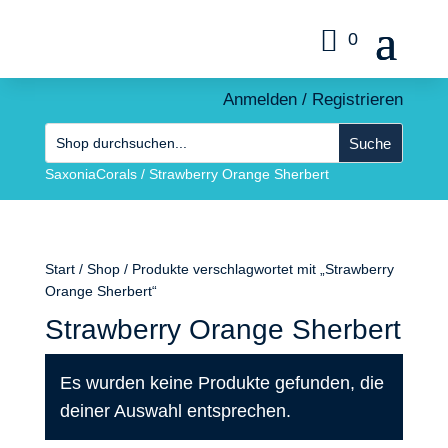
0
Anmelden / Registrieren
SaxoniaCorals
/
Strawberry Orange Sherbert
Start
/
Shop
/ Produkte verschlagwortet mit „Strawberry
Orange Sherbert“
Strawberry Orange Sherbert
Es wurden keine Produkte gefunden, die
deiner Auswahl entsprechen.