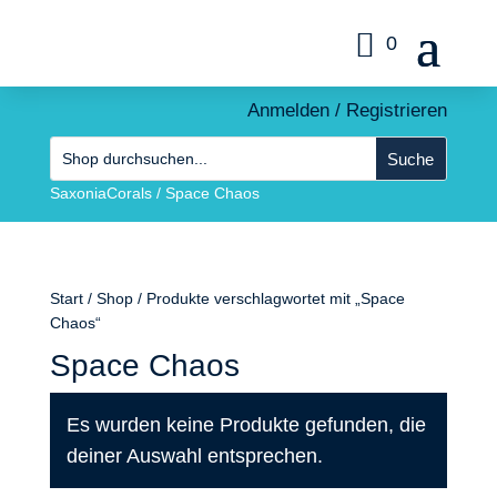
0
Anmelden / Registrieren
SaxoniaCorals
/
Space Chaos
Start
/
Shop
/ Produkte verschlagwortet mit „Space
Chaos“
Space Chaos
Es wurden keine Produkte gefunden, die
deiner Auswahl entsprechen.