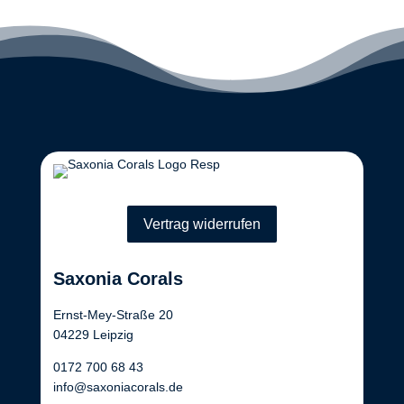
Vertrag widerrufen
Saxonia Corals
Ernst-Mey-Straße 20
04229 Leipzig
0172 700 68 43
info@saxoniacorals.de