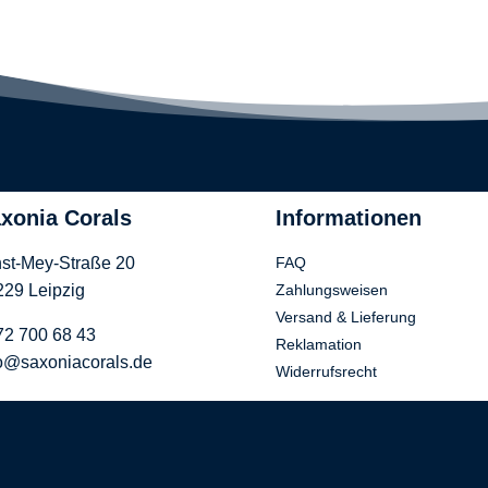
xonia Corals
Informationen
st-Mey-Straße 20
FAQ
29 Leipzig
Zahlungsweisen
Versand & Lieferung
72 700 68 43
Reklamation
o@saxoniacorals.de
Widerrufsrecht