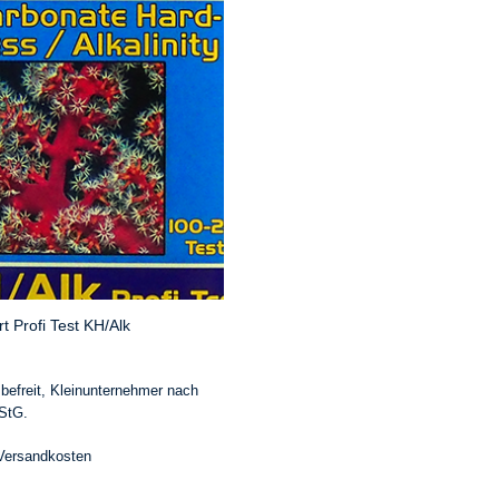
rt Profi Test KH/Alk
0
befreit, Kleinunternehmer nach
StG.
Versandkosten