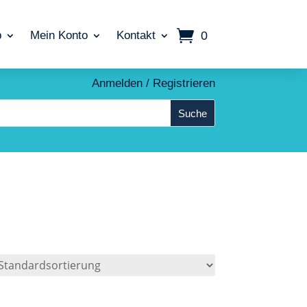
0
p
Mein Konto
Kontakt
Anmelden / Registrieren