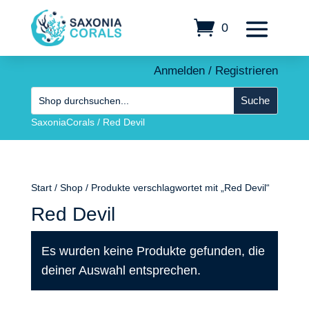
0
Anmelden / Registrieren
SaxoniaCorals
/
Red Devil
Start
/
Shop
/ Produkte verschlagwortet mit „Red Devil“
Red Devil
Es wurden keine Produkte gefunden, die
deiner Auswahl entsprechen.