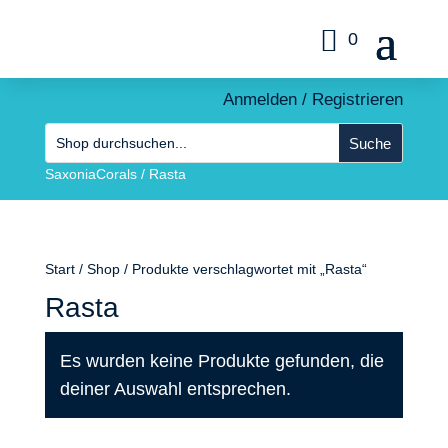
0
Anmelden / Registrieren
SaxoniaCorals
/
Rasta
Start
/
Shop
/ Produkte verschlagwortet mit „Rasta“
Rasta
Es wurden keine Produkte gefunden, die
deiner Auswahl entsprechen.