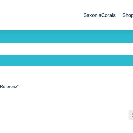
SaxoniaCorals
Sho
 Referenz“