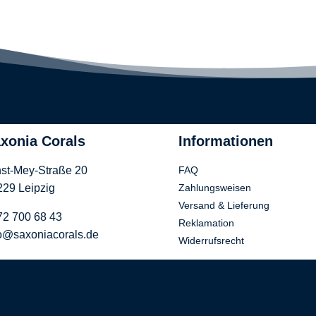
xonia Corals
Informationen
st-Mey-Straße 20
FAQ
29 Leipzig
Zahlungsweisen
Versand & Lieferung
72 700 68 43
Reklamation
o@saxoniacorals.de
Widerrufsrecht