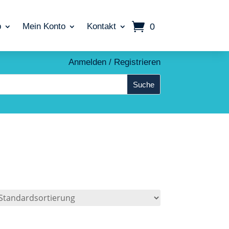
0
p
Mein Konto
Kontakt
Anmelden / Registrieren