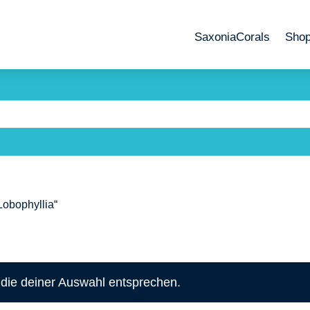
SaxoniaCorals
Sho
Lobophyllia“
die deiner Auswahl entsprechen.