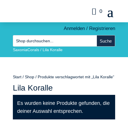
0
Anmelden / Registrieren
SaxoniaCorals
/
Lila Koralle
Start
/
Shop
/ Produkte verschlagwortet mit „Lila Koralle“
Lila Koralle
Es wurden keine Produkte gefunden, die
deiner Auswahl entsprechen.