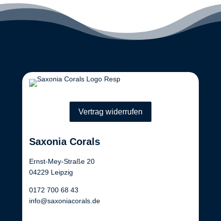
Vertrag widerrufen
Saxonia Corals
Ernst-Mey-Straße 20
04229 Leipzig
0172 700 68 43
info@saxoniacorals.de