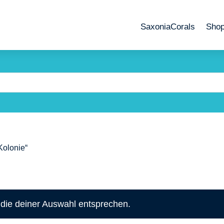
SaxoniaCorals
Sho
Kolonie“
die deiner Auswahl entsprechen.