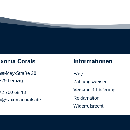
xonia Corals
Informationen
nst-Mey-Straße 20
FAQ
229 Leipzig
Zahlungsweisen
Versand & Lieferung
72 700 68 43
Reklamation
fo@saxoniacorals.de
Widerrufsrecht