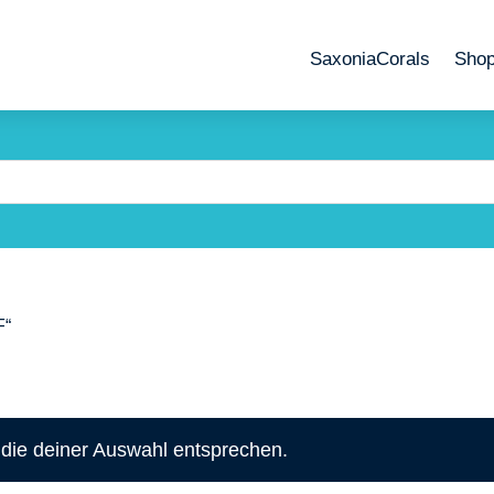
SaxoniaCorals
Sho
F“
die deiner Auswahl entsprechen.