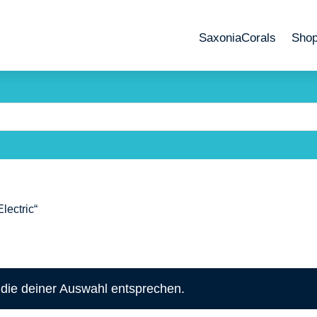
SaxoniaCorals
Sho
lectric“
die deiner Auswahl entsprechen.