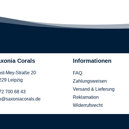
xonia Corals
Informationen
nst-Mey-Straße 20
FAQ
229 Leipzig
Zahlungsweisen
Versand & Lieferung
72 700 68 43
Reklamation
fo@saxoniacorals.de
Widerrufsrecht