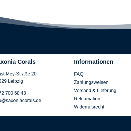
xonia Corals
Informationen
nst-Mey-Straße 20
FAQ
229 Leipzig
Zahlungsweisen
Versand & Lieferung
72 700 68 43
Reklamation
fo@saxoniacorals.de
Widerrufsrecht