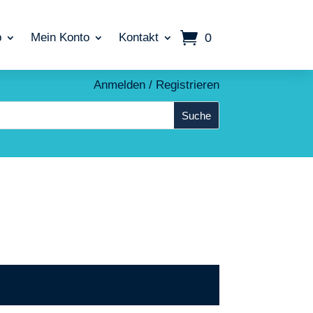
0
p
Mein Konto
Kontakt
Anmelden / Registrieren