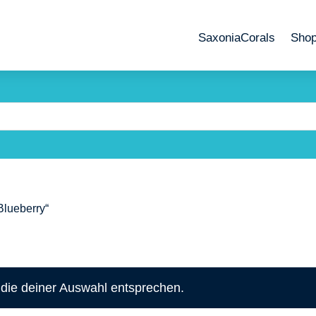
SaxoniaCorals
Sho
Blueberry“
die deiner Auswahl entsprechen.