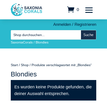
0
Anmelden / Registrieren
SaxoniaCorals
/
Blondies
Start
/
Shop
/ Produkte verschlagwortet mit „Blondies“
Blondies
Es wurden keine Produkte gefunden, die
deiner Auswahl entsprechen.