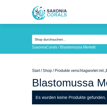
SaxoniaCorals
/
Blastomussa Merletti
Start
/
Shop
/ Produkte verschlagwortet mit „
Blastomussa Me
Es wurden keine Produkte gefunden, 