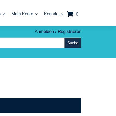
0
p
Mein Konto
Kontakt
Anmelden / Registrieren