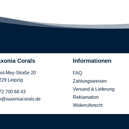
xonia Corals
Informationen
nst-Mey-Straße 20
FAQ
229 Leipzig
Zahlungsweisen
Versand & Lieferung
72 700 68 43
Reklamation
fo@saxoniacorals.de
Widerrufsrecht