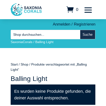
0
Anmelden / Registrieren
SaxoniaCorals
/
Balling Light
Start
/
Shop
/ Produkte verschlagwortet mit „Balling
Light“
Balling Light
Es wurden keine Produkte gefunden, die
deiner Auswahl entsprechen.