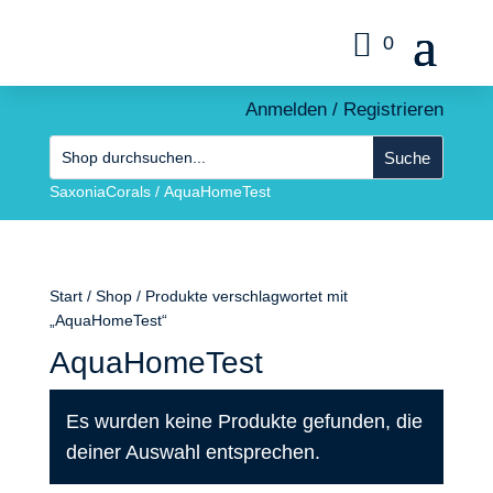
0
Anmelden / Registrieren
SaxoniaCorals
/
AquaHomeTest
Start
/
Shop
/ Produkte verschlagwortet mit
„AquaHomeTest“
AquaHomeTest
Es wurden keine Produkte gefunden, die
deiner Auswahl entsprechen.