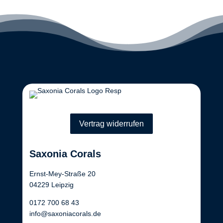
Vertrag widerrufen
Saxonia Corals
Ernst-Mey-Straße 20
04229 Leipzig
0172 700 68 43
info@saxoniacorals.de