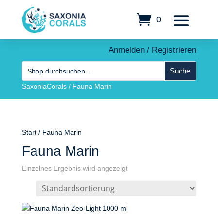
0
Anmelden / Registrieren
SaxoniaCorals
/
Fauna Marin
Start
/ Fauna Marin
Fauna Marin
Einzelnes Ergebnis wird angezeigt