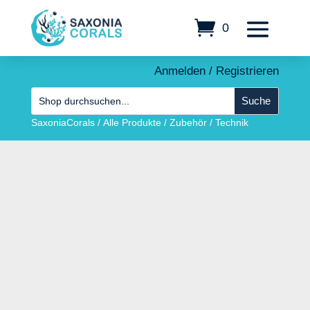
0
Anmelden / Registrieren
SaxoniaCorals
/
Alle Produkte
/
Zubehör
/
Technik