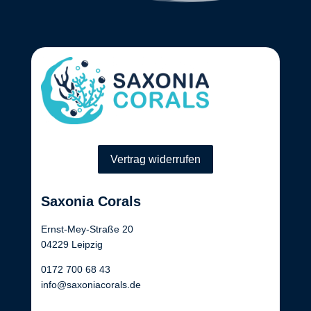
Vertrag widerrufen
Saxonia Corals
Ernst-Mey-Straße 20
04229 Leipzig
0172 700 68 43
info@saxoniacorals.de