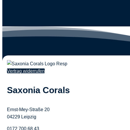
Vertrag widerrufen
Saxonia Corals
Ernst-Mey-Straße 20
04229 Leipzig
0172 700 68 43