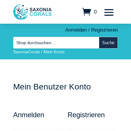
0
Anmelden / Registrieren
SaxoniaCorals
/
Mein Konto
Mein Benutzer Konto
Anmelden
Registrieren