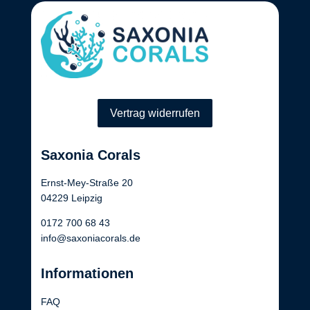
Vertrag widerrufen
Saxonia Corals
Ernst-Mey-Straße 20
04229 Leipzig
0172 700 68 43
info@saxoniacorals.de
Informationen
FAQ